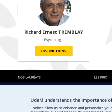
Richard Ernest
TREMBLAY
Psychologie
DISTINCTIONS
NOS LAURÉATS
LES PRIX
Prix et distinctions
UdeM understands the importance of
Cookies allow us to enhance and personalize your 