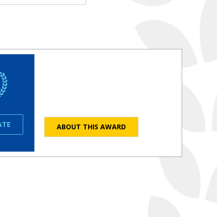
ATE
ABOUT THIS AWARD