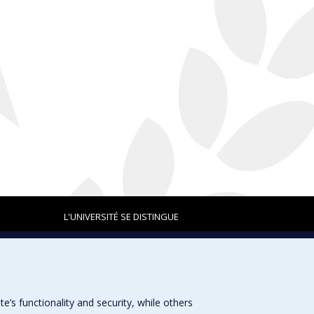
L'UNIVERSITÉ SE DISTINGUE
Plan du site
|
Accessibilité
s functionality and security, while others