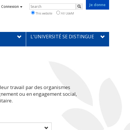
Je donne
Rechercher
Connexion
Search
This website
All UdeM
L'UNIVERSITÉ SE DISTINGUE
leur travail par des organismes
eignement ou en engagement social,
taire.