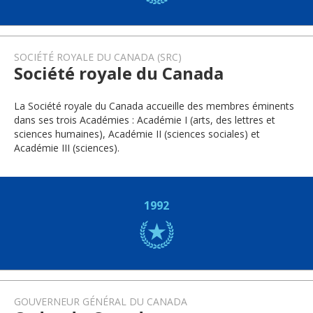
SOCIÉTÉ ROYALE DU CANADA (SRC)
Société royale du Canada
La Société royale du Canada accueille des membres éminents
dans ses trois Académies : Académie I (arts, des lettres et
sciences humaines), Académie II (sciences sociales) et
Académie III (sciences).
1992
GOUVERNEUR GÉNÉRAL DU CANADA