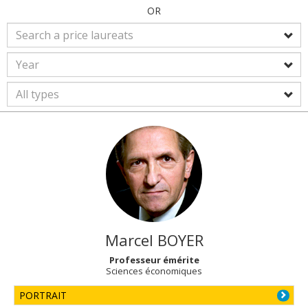
OR
Marcel
BOYER
Professeur émérite
Sciences économiques
PORTRAIT