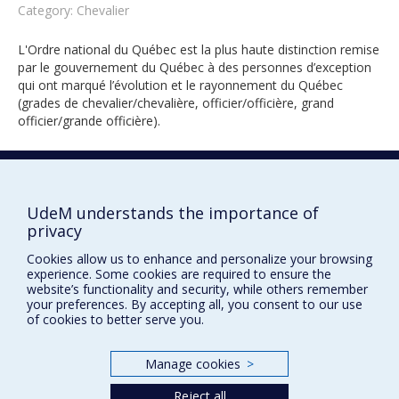
Category: Chevalier
L'Ordre national du Québec est la plus haute distinction remise
par le gouvernement du Québec à des personnes d’exception
qui ont marqué l’évolution et le rayonnement du Québec
(grades de chevalier/chevalière, officier/officière, grand
officier/grande officière).
2021
UdeM understands the importance of
privacy
Cookies allow us to enhance and personalize your browsing
experience. Some cookies are required to ensure the
website’s functionality and security, while others remember
your preferences. By accepting all, you consent to our use
of cookies to better serve you.
Prix et distinctions
Plan du site
|
Accessibilité
Manage cookies
>
Reject all