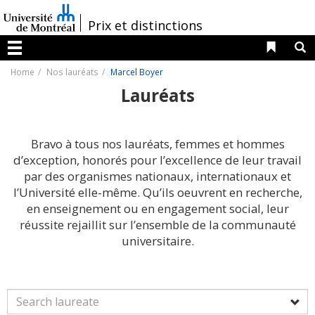
Passer
au
/
Prix et distinctions
contenu
Liens 
R
Menu
Home
Nos lauréats
Marcel Boyer
Lauréats
Bravo à tous nos lauréats, femmes et hommes
d’exception, honorés pour l’excellence de leur travail
par des organismes nationaux, internationaux et
l’Université elle-même. Qu’ils oeuvrent en recherche,
en enseignement ou en engagement social, leur
réussite rejaillit sur l’ensemble de la communauté
universitaire.