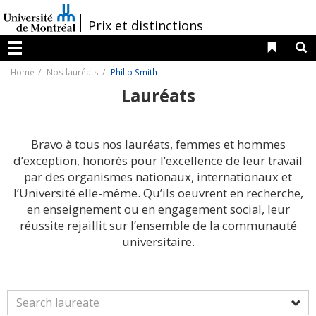
Passer
au
/
Prix et distinctions
contenu
Liens 
R
Menu
Home
Nos lauréats
Philip Smith
Lauréats
Bravo à tous nos lauréats, femmes et hommes
d’exception, honorés pour l’excellence de leur travail
par des organismes nationaux, internationaux et
l’Université elle-même. Qu’ils oeuvrent en recherche,
en enseignement ou en engagement social, leur
réussite rejaillit sur l’ensemble de la communauté
universitaire.