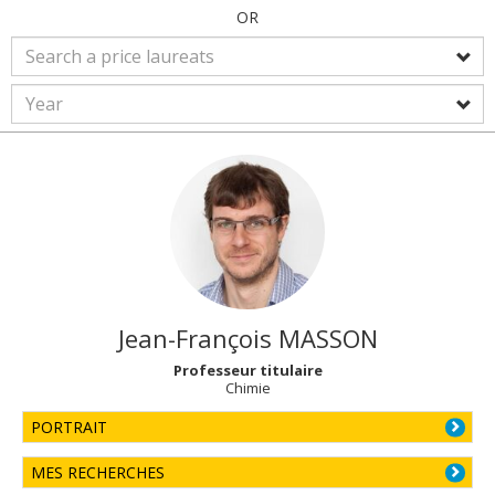
OR
Jean-François
MASSON
Professeur titulaire
Chimie
PORTRAIT
MES RECHERCHES