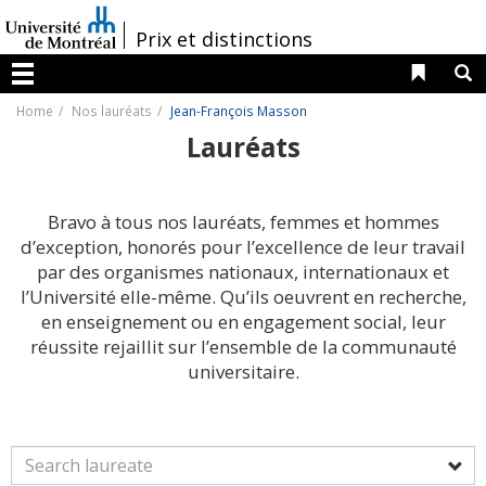
Passer
au
/
Prix et distinctions
contenu
Liens 
R
Menu
Home
Nos lauréats
Jean-François Masson
Lauréats
Bravo à tous nos lauréats, femmes et hommes
d’exception, honorés pour l’excellence de leur travail
par des organismes nationaux, internationaux et
l’Université elle-même. Qu’ils oeuvrent en recherche,
en enseignement ou en engagement social, leur
réussite rejaillit sur l’ensemble de la communauté
universitaire.