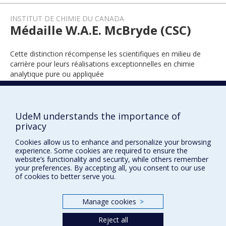
INSTITUT DE CHIMIE DU CANADA
Médaille W.A.E. McBryde (CSC)
Cette distinction récompense les scientifiques en milieu de
carrière pour leurs réalisations exceptionnelles en chimie
analytique pure ou appliquée
UdeM understands the importance of
2019
privacy
Cookies allow us to enhance and personalize your browsing
experience. Some cookies are required to ensure the
website’s functionality and security, while others remember
your preferences. By accepting all, you consent to our use
of cookies to better serve you.
Prix et distinctions
Manage cookies
>
Plan du site
|
Accessibilité
Reject all