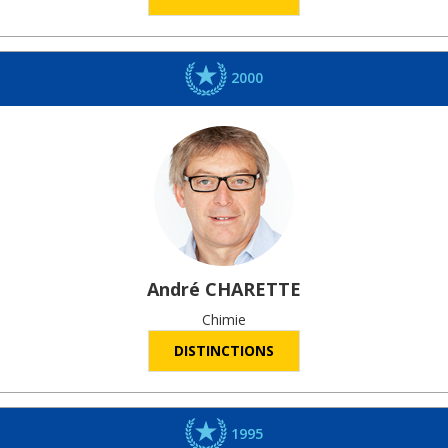
2000
André
CHARETTE
Chimie
DISTINCTIONS
1995