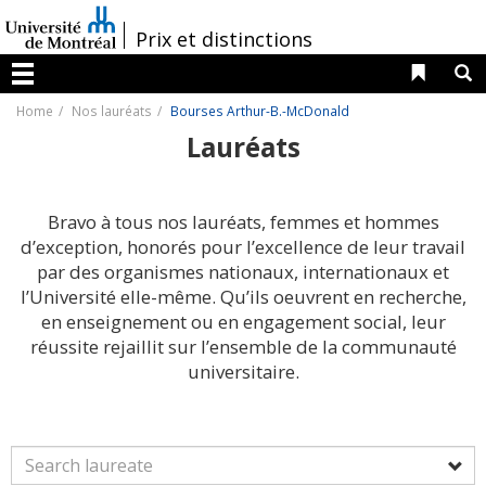
Passer
au
/
Prix et distinctions
contenu
Liens 
R
Menu
Home
Nos lauréats
Bourses Arthur-B.-McDonald
Lauréats
Bravo à tous nos lauréats, femmes et hommes
d’exception, honorés pour l’excellence de leur travail
par des organismes nationaux, internationaux et
l’Université elle-même. Qu’ils oeuvrent en recherche,
en enseignement ou en engagement social, leur
réussite rejaillit sur l’ensemble de la communauté
universitaire.