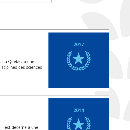
2017
nt du Québec à une
isciplines des sciences
2014
 Il est décerné à une