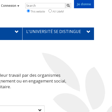
Je donne
Rechercher
Connexion
Search
This website
All UdeM
L'UNIVERSITÉ SE DISTINGUE
leur travail par des organismes
eignement ou en engagement social,
taire.