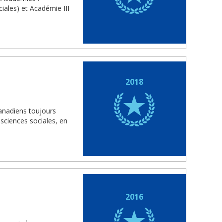
iales) et Académie III
2018
anadiens toujours
sciences sociales, en
2016