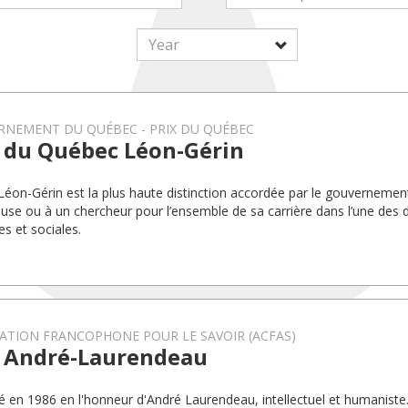
RNEMENT DU QUÉBEC
PRIX DU QUÉBEC
x du Québec Léon-Gérin
 Léon-Gérin est la plus haute distinction accordée par le gouverneme
use ou à un chercheur pour l’ensemble de sa carrière dans l’une des d
s et sociales.
ATION FRANCOPHONE POUR LE SAVOIR (ACFAS)
x André-Laurendeau
éé en 1986 en l'honneur d'André Laurendeau, intellectuel et humaniste.