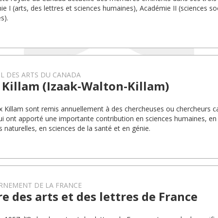
e I (arts, des lettres et sciences humaines), Académie II (sciences soc
s).
L DES ARTS DU CANADA
 Killam (Izaak-Walton-Killam)
ix Killam sont remis annuellement à des chercheuses ou chercheurs c
qui ont apporté une importante contribution en sciences humaines, en 
s naturelles, en sciences de la santé et en génie.
RNEMENT DE LA FRANCE
e des arts et des lettres de France