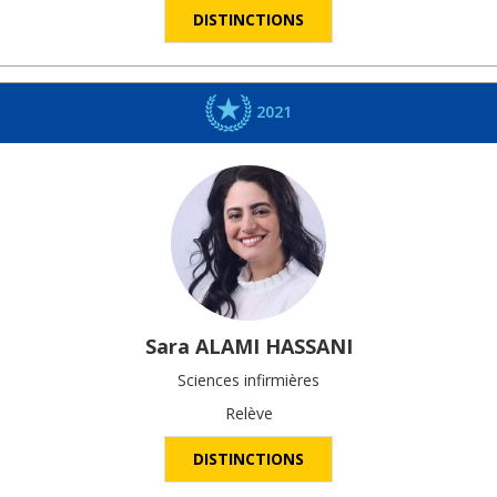
DISTINCTIONS
2021
Sara
ALAMI HASSANI
Sciences infirmières
Relève
DISTINCTIONS