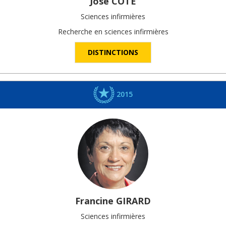
José
CÔTÉ
Sciences infirmières
Recherche en sciences infirmières
DISTINCTIONS
2015
Francine
GIRARD
Sciences infirmières