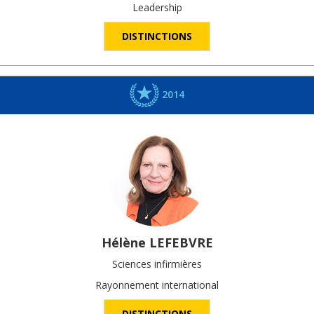
Leadership
DISTINCTIONS
2014
Hélène
LEFEBVRE
Sciences infirmières
Rayonnement international
DISTINCTIONS