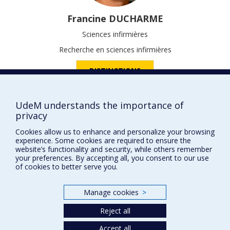
Francine
DUCHARME
Sciences infirmières
Recherche en sciences infirmières
DISTINCTIONS
UdeM understands the importance of
privacy
Prix et distinctions
Cookies allow us to enhance and personalize your browsing
experience. Some cookies are required to ensure the
Plan du site
|
Accessibilité
website’s functionality and security, while others remember
your preferences. By accepting all, you consent to our use
of cookies to better serve you.
Privacy
Terms of use
Manage cookies
>
Cookie Settings
Université de
Reject all
Montréal
Accept all