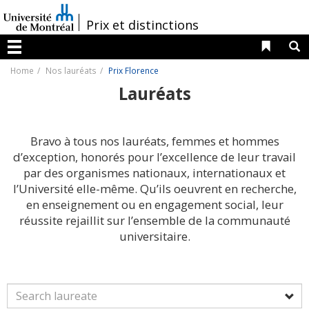
Passer
au
/
Prix et distinctions
contenu
Liens 
R
Menu
Home
Nos lauréats
Prix Florence
Lauréats
Bravo à tous nos lauréats, femmes et hommes
d’exception, honorés pour l’excellence de leur travail
par des organismes nationaux, internationaux et
l’Université elle-même. Qu’ils oeuvrent en recherche,
en enseignement ou en engagement social, leur
réussite rejaillit sur l’ensemble de la communauté
universitaire.