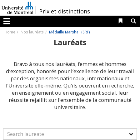
Passer
au
/
Prix et distinctions
contenu
Liens 
R
Menu
Home
Nos lauréats
Médaille Marshall (SRF)
Lauréats
Bravo à tous nos lauréats, femmes et hommes
d’exception, honorés pour l’excellence de leur travail
par des organismes nationaux, internationaux et
l’Université elle-même. Qu’ils oeuvrent en recherche,
en enseignement ou en engagement social, leur
réussite rejaillit sur l’ensemble de la communauté
universitaire.