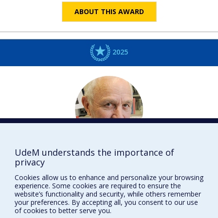
ABOUT THIS AWARD
2025
UdeM understands the importance of
Bruce D.
MURPHY
privacy
Médecine vétérinaire
Cookies allow us to enhance and personalize your browsing
DISTINCTIONS
experience. Some cookies are required to ensure the
website’s functionality and security, while others remember
your preferences. By accepting all, you consent to our use
of cookies to better serve you.