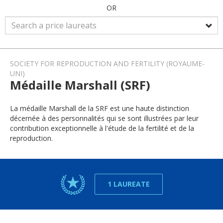
OR
SOCIETY FOR REPRODUCTION AND FERTILITY (ROYAUME-
UNI)
Médaille Marshall (SRF)
La médaille Marshall de la SRF est une haute distinction
décernée à des personnalités qui se sont illustrées par leur
contribution exceptionnelle à l'étude de la fertilité et de la
reproduction.
1 LAUREATE