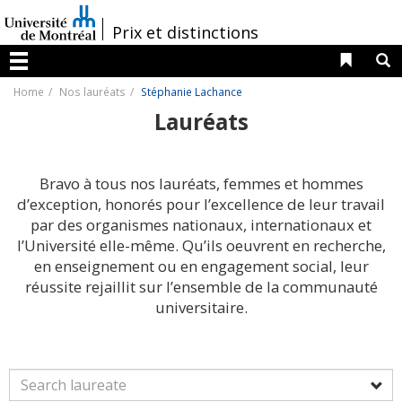
Passer
au
/
Prix et distinctions
contenu
Liens 
R
Menu
Home
Nos lauréats
Stéphanie Lachance
Lauréats
Bravo à tous nos lauréats, femmes et hommes
d’exception, honorés pour l’excellence de leur travail
par des organismes nationaux, internationaux et
l’Université elle-même. Qu’ils oeuvrent en recherche,
en enseignement ou en engagement social, leur
réussite rejaillit sur l’ensemble de la communauté
universitaire.