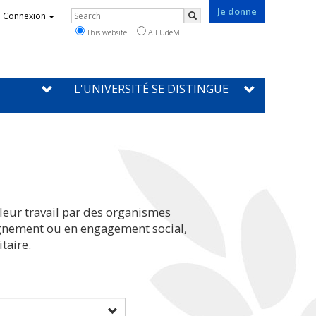
Je donne
Rechercher
Connexion
Search
This website
All UdeM
L'UNIVERSITÉ SE DISTINGUE
leur travail par des organismes
eignement ou en engagement social,
taire.