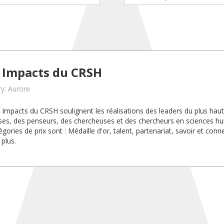
x Impacts du CRSH
y: Aurore
x Impacts du CRSH soulignent les réalisations des leaders du plus haut
es, des penseurs, des chercheuses et des chercheurs en sciences h
gories de prix sont : Médaille d'or, talent, partenariat, savoir et conn
 plus.