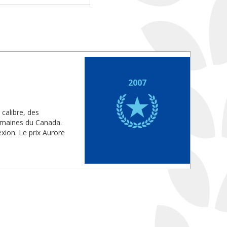
2007
 calibre, des
umaines du Canada.
exion. Le prix Aurore