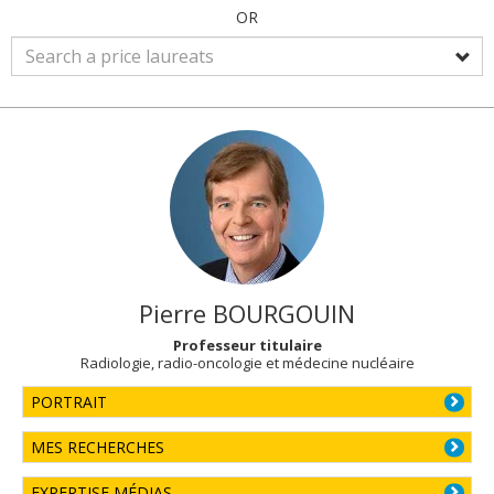
OR
Pierre
BOURGOUIN
Professeur titulaire
Radiologie, radio-oncologie et médecine nucléaire
PORTRAIT
MES RECHERCHES
EXPERTISE MÉDIAS