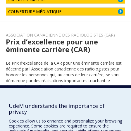
COUVERTURE MÉDIATIQUE
ASSOCIATION CANADIENNE DES RADIOLOGISTES (CAR)
Prix d’excellence pour une
éminente carrière (CAR)
Le Prix d'excellence de la CAR pour une éminente carrière est
décerné par l'Association canadienne des radiologistes pour
honorer les personnes qui, au cours de leur carrière, se sont
démarqué par des réalisations importantes touchant le
domaine de la radiologie au Canada.
UdeM understands the importance of
2022
privacy
Cookies allow us to enhance and personalize your browsing
experience. Some cookies are required to ensure the
website’s functionality and security, while others remember