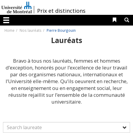
Passer
au
/
Prix et distinctions
contenu
Liens 
R
Menu
Home
Nos lauréats
Pierre Bourgouin
Lauréats
Bravo à tous nos lauréats, femmes et hommes
d’exception, honorés pour l’excellence de leur travail
par des organismes nationaux, internationaux et
l’Université elle-même. Qu’ils oeuvrent en recherche,
en enseignement ou en engagement social, leur
réussite rejaillit sur l’ensemble de la communauté
universitaire.