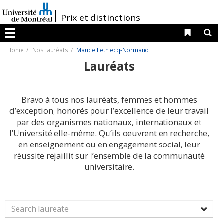
Passer
au
/
Prix et distinctions
contenu
Liens 
R
Menu
Home
Nos lauréats
Maude Lethiecq-Normand
Lauréats
Bravo à tous nos lauréats, femmes et hommes
d’exception, honorés pour l’excellence de leur travail
par des organismes nationaux, internationaux et
l’Université elle-même. Qu’ils oeuvrent en recherche,
en enseignement ou en engagement social, leur
réussite rejaillit sur l’ensemble de la communauté
universitaire.