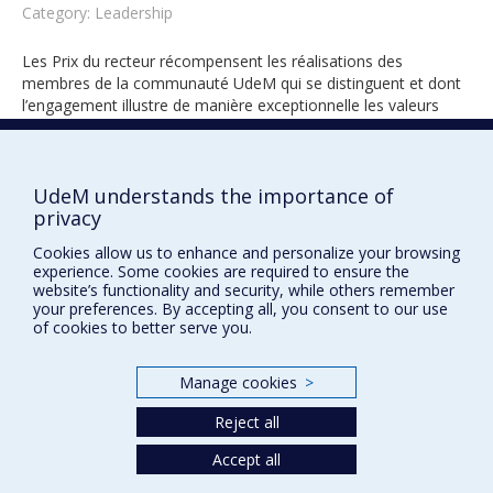
Category: Leadership
Les Prix du recteur récompensent les réalisations des
membres de la communauté UdeM qui se distinguent et dont
l’engagement illustre de manière exceptionnelle les valeurs
universitaires.
UdeM understands the importance of
privacy
2025
Cookies allow us to enhance and personalize your browsing
experience. Some cookies are required to ensure the
website’s functionality and security, while others remember
your preferences. By accepting all, you consent to our use
of cookies to better serve you.
Manage cookies
>
Prix et distinctions
Reject all
Plan du site
|
Accessibilité
Accept all