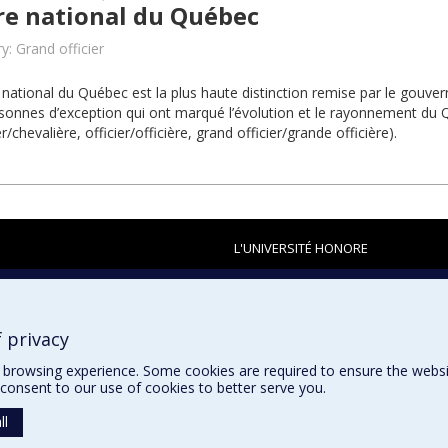
re national du Québec
y: Grand officier
 national du Québec est la plus haute distinction remise par le gou
sonnes d’exception qui ont marqué l’évolution et le rayonnement du
r/chevalière, officier/officière, grand officier/grande officière).
L'UNIVERSITÉ HONORE
 privacy
browsing experience. Some cookies are required to ensure the website’
consent to our use of cookies to better serve you.
ll