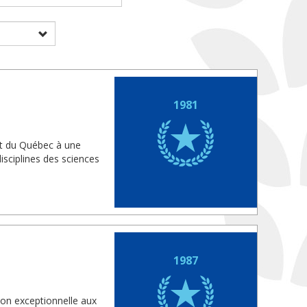
1981
nt du Québec à une
isciplines des sciences
1987
ion exceptionnelle aux