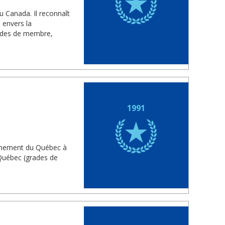
u Canada. Il reconnaît
 envers la
rades de membre,
1991
vernement du Québec à
 Québec (grades de