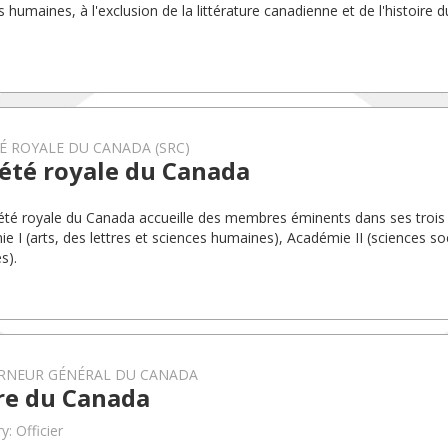
s humaines, à l'exclusion de la littérature canadienne et de l'histoire 
É ROYALE DU CANADA (SRC)
été royale du Canada
été royale du Canada accueille des membres éminents dans ses trois
e I (arts, des lettres et sciences humaines), Académie II (sciences soc
s).
RNEUR GÉNÉRAL DU CANADA
re du Canada
y: Officier