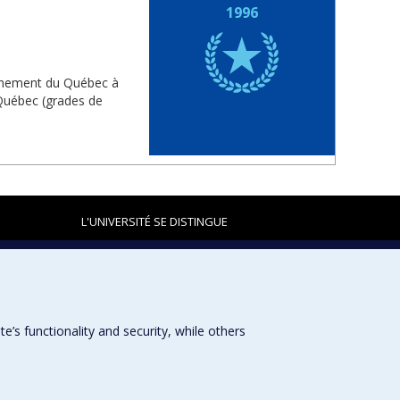
1996
vernement du Québec à
 Québec (grades de
L'UNIVERSITÉ SE DISTINGUE
Plan du site
|
Accessibilité
s functionality and security, while others