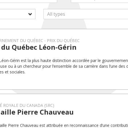
RNEMENT DU QUÉBEC
PRIX DU QUÉBEC
x du Québec Léon-Gérin
 Léon-Gérin est la plus haute distinction accordée par le gouverneme
use ou à un chercheur pour l’ensemble de sa carrière dans l’une des d
s et sociales.
É ROYALE DU CANADA (SRC)
aille Pierre Chauveau
ille Pierre Chauveau est attribuée en reconnaissance d’une contribut