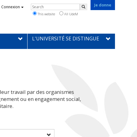
Je donne
Rechercher
Connexion
Search
This website
All UdeM
L'UNIVERSITÉ SE DISTINGUE
leur travail par des organismes
eignement ou en engagement social,
taire.