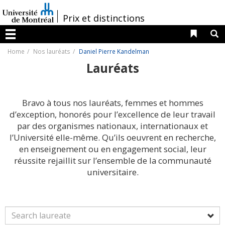
Passer
au
/
Prix et distinctions
contenu
Liens 
R
Menu
Home
Nos lauréats
Daniel Pierre Kandelman
Lauréats
Bravo à tous nos lauréats, femmes et hommes
d’exception, honorés pour l’excellence de leur travail
par des organismes nationaux, internationaux et
l’Université elle-même. Qu’ils oeuvrent en recherche,
en enseignement ou en engagement social, leur
réussite rejaillit sur l’ensemble de la communauté
universitaire.