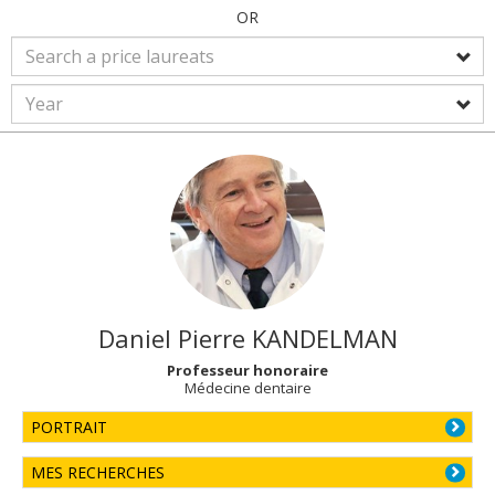
OR
Daniel Pierre
KANDELMAN
Professeur honoraire
Médecine dentaire
PORTRAIT
MES RECHERCHES