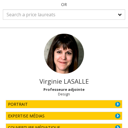
OR
Virginie
LASALLE
Professeure adjointe
Design
PORTRAIT
EXPERTISE MÉDIAS
COUVERTURE MÉDIATIQUE