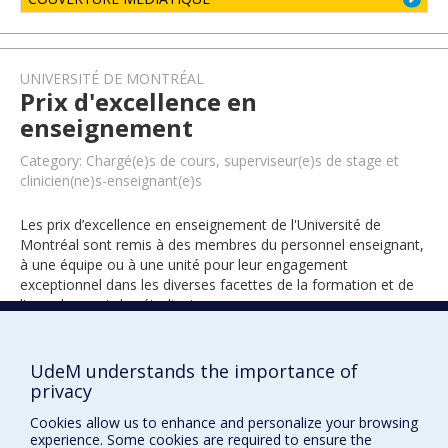
UNIVERSITÉ DE MONTRÉAL
Prix d'excellence en
enseignement
Category: Chargé(e)s de cours, superviseur(e)s de stage et
clinicien(ne)s-enseignant(e)s
Les prix d’excellence en enseignement de l'Université de
Montréal sont remis à des membres du personnel enseignant,
à une équipe ou à une unité pour leur engagement
exceptionnel dans les diverses facettes de la formation et de
l’encadrement des étudiants.
UdeM understands the importance of
2009
privacy
Cookies allow us to enhance and personalize your browsing
experience. Some cookies are required to ensure the