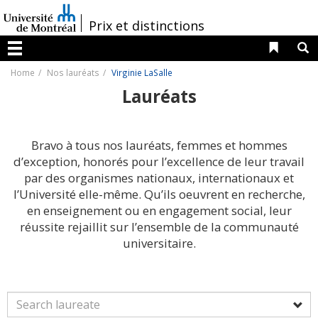
Passer
au
/
Prix et distinctions
contenu
Liens 
R
Menu
Home
Nos lauréats
Virginie LaSalle
Lauréats
Bravo à tous nos lauréats, femmes et hommes
d’exception, honorés pour l’excellence de leur travail
par des organismes nationaux, internationaux et
l’Université elle-même. Qu’ils oeuvrent en recherche,
en enseignement ou en engagement social, leur
réussite rejaillit sur l’ensemble de la communauté
universitaire.