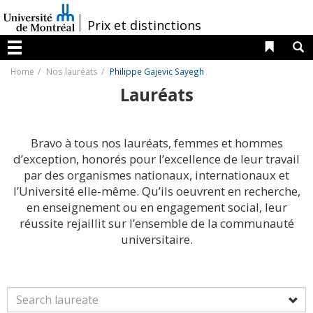
Passer
au
/
Prix et distinctions
contenu
Liens 
R
Menu
Home
Nos lauréats
Philippe Gajevic Sayegh
Lauréats
Bravo à tous nos lauréats, femmes et hommes
d’exception, honorés pour l’excellence de leur travail
par des organismes nationaux, internationaux et
l’Université elle-même. Qu’ils oeuvrent en recherche,
en enseignement ou en engagement social, leur
réussite rejaillit sur l’ensemble de la communauté
universitaire.