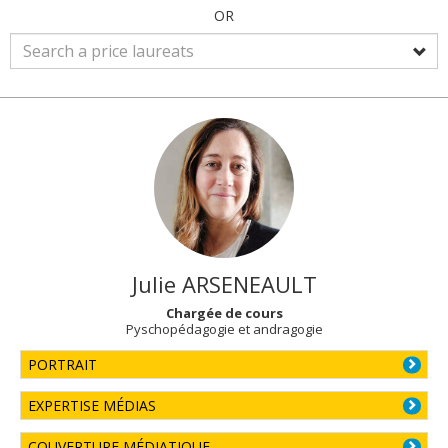
OR
Julie
ARSENEAULT
Chargée de cours
Pyschopédagogie et andragogie
PORTRAIT
EXPERTISE MÉDIAS
COUVERTURE MÉDIATIQUE