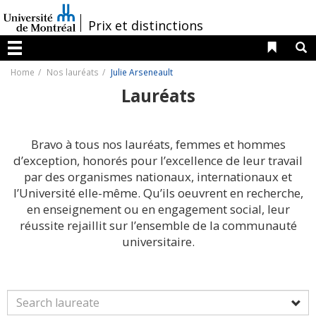
Passer
au
/
Prix et distinctions
contenu
Liens 
R
Menu
Home
Nos lauréats
Julie Arseneault
Lauréats
Bravo à tous nos lauréats, femmes et hommes
d’exception, honorés pour l’excellence de leur travail
par des organismes nationaux, internationaux et
l’Université elle-même. Qu’ils oeuvrent en recherche,
en enseignement ou en engagement social, leur
réussite rejaillit sur l’ensemble de la communauté
universitaire.