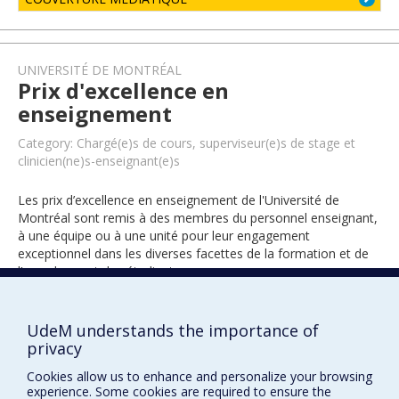
UNIVERSITÉ DE MONTRÉAL
Prix d'excellence en
enseignement
Category: Chargé(e)s de cours, superviseur(e)s de stage et
clinicien(ne)s-enseignant(e)s
Les prix d’excellence en enseignement de l'Université de
Montréal sont remis à des membres du personnel enseignant,
à une équipe ou à une unité pour leur engagement
exceptionnel dans les diverses facettes de la formation et de
l’encadrement des étudiants.
UdeM understands the importance of
2025
privacy
Cookies allow us to enhance and personalize your browsing
experience. Some cookies are required to ensure the