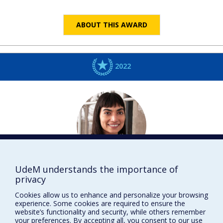
ABOUT THIS AWARD
2022
UdeM understands the importance of
Abigail E.
CELIS
privacy
Histoire de l’art, de cinéma et des médias audiovisuels
Cookies allow us to enhance and personalize your browsing
DISTINCTIONS
experience. Some cookies are required to ensure the
website’s functionality and security, while others remember
your preferences. By accepting all, you consent to our use