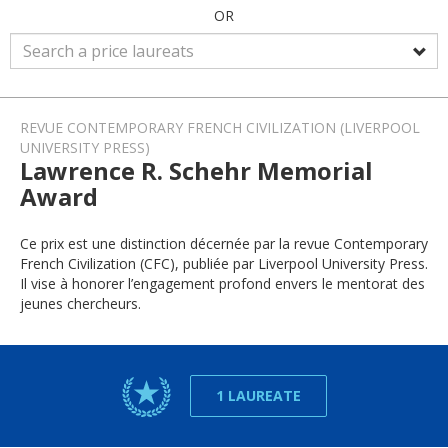
OR
REVUE CONTEMPORARY FRENCH CIVILIZATION (LIVERPOOL
UNIVERSITY PRESS)
Lawrence R. Schehr Memorial
Award
Ce prix est une distinction décernée par la revue Contemporary
French Civilization (CFC), publiée par Liverpool University Press.
Il vise à honorer l’engagement profond envers le mentorat des
jeunes chercheurs.
1 LAUREATE