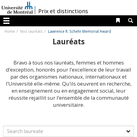
Passer
au
/
Prix et distinctions
contenu
Liens 
R
Menu
Home
Nos lauréats
Lawrence R. Schehr Memorial Award
Lauréats
Bravo à tous nos lauréats, femmes et hommes
d’exception, honorés pour l’excellence de leur travail
par des organismes nationaux, internationaux et
l’Université elle-même. Qu’ils oeuvrent en recherche,
en enseignement ou en engagement social, leur
réussite rejaillit sur l’ensemble de la communauté
universitaire.