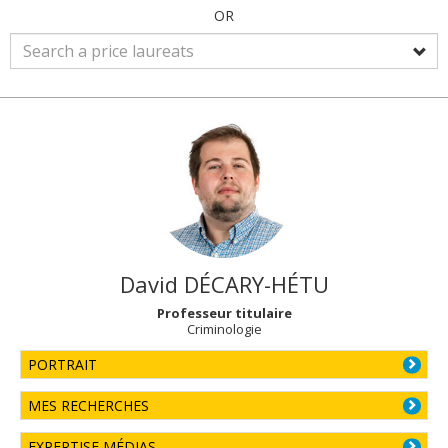
OR
David
DÉCARY-HÉTU
Professeur titulaire
Criminologie
PORTRAIT
MES RECHERCHES
EXPERTISE MÉDIAS