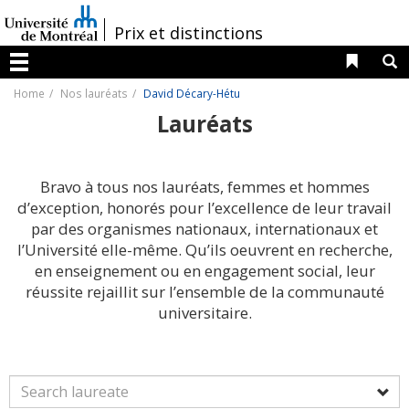
Passer
au
/
Prix et distinctions
contenu
Liens 
R
Menu
Home
Nos lauréats
David Décary-Hétu
Lauréats
Bravo à tous nos lauréats, femmes et hommes
d’exception, honorés pour l’excellence de leur travail
par des organismes nationaux, internationaux et
l’Université elle-même. Qu’ils oeuvrent en recherche,
en enseignement ou en engagement social, leur
réussite rejaillit sur l’ensemble de la communauté
universitaire.