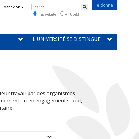
Je donne
Rechercher
Connexion
Search
This website
All UdeM
L'UNIVERSITÉ SE DISTINGUE
leur travail par des organismes
eignement ou en engagement social,
taire.