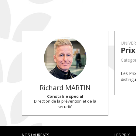
UNIVE
Prix
Categor
Les Pri
disting
Richard
MARTIN
Constable spécial
Direction de la prévention et de la
sécurité
NOS LAURÉATS
LES PRIX