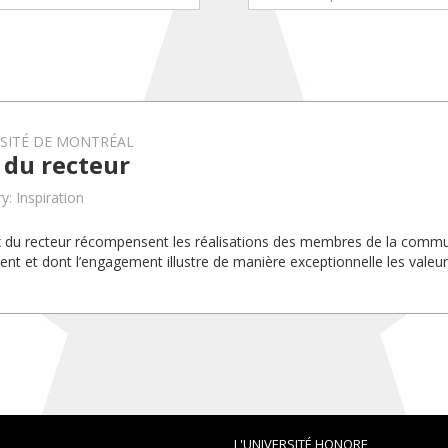
RSITÉ DE MONTRÉAL
 du recteur
y: Inspiration
x du recteur récompensent les réalisations des membres de la com
uent et dont l’engagement illustre de manière exceptionnelle les valeurs
L'UNIVERSITÉ HONORE