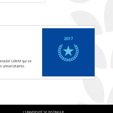
2017
munauté UdeM qui se
 universitaires.
L'UNIVERSITÉ SE DISTINGUE