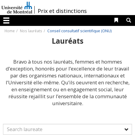
Passer
au
/
Prix et distinctions
contenu
Liens 
R
Menu
Home
Nos lauréats
Conseil consultatif scientifique (ONU)
Lauréats
Bravo à tous nos lauréats, femmes et hommes
d’exception, honorés pour l’excellence de leur travail
par des organismes nationaux, internationaux et
l’Université elle-même. Qu’ils oeuvrent en recherche,
en enseignement ou en engagement social, leur
réussite rejaillit sur l’ensemble de la communauté
universitaire.