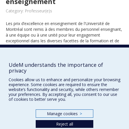
enseignement
Category: Professeur(e)s
Les prix d’excellence en enseignement de l'Université de
Montréal sont remis à des membres du personnel enseignant,
à une équipe ou à une unité pour leur engagement
exceptionnel dans les diverses facettes de la formation et de
l’encadrement des étudiants.
UdeM understands the importance of
privacy
1994
Cookies allow us to enhance and personalize your browsing
experience. Some cookies are required to ensure the
website’s functionality and security, while others remember
your preferences. By accepting all, you consent to our use
of cookies to better serve you.
Manage cookies
>
Prix et distinctions
Reject all
Plan du site
|
Accessibilité