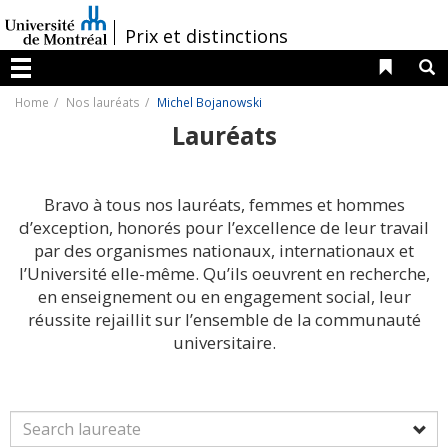
Passer
au
/
Prix et distinctions
contenu
Liens 
R
Menu
Home
Nos lauréats
Michel Bojanowski
Lauréats
Bravo à tous nos lauréats, femmes et hommes
d’exception, honorés pour l’excellence de leur travail
par des organismes nationaux, internationaux et
l’Université elle-même. Qu’ils oeuvrent en recherche,
en enseignement ou en engagement social, leur
réussite rejaillit sur l’ensemble de la communauté
universitaire.