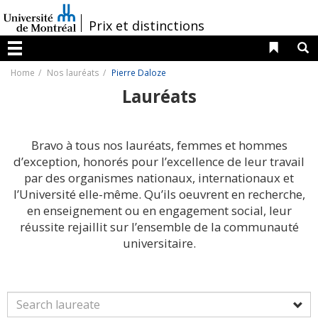
Passer
au
/
Prix et distinctions
contenu
Liens 
R
Menu
Home
Nos lauréats
Pierre Daloze
Lauréats
Bravo à tous nos lauréats, femmes et hommes
d’exception, honorés pour l’excellence de leur travail
par des organismes nationaux, internationaux et
l’Université elle-même. Qu’ils oeuvrent en recherche,
en enseignement ou en engagement social, leur
réussite rejaillit sur l’ensemble de la communauté
universitaire.