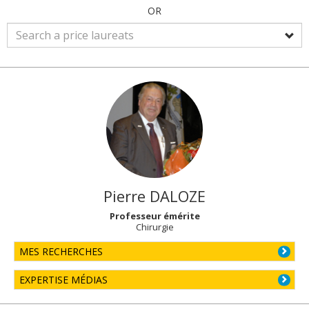
OR
Pierre
DALOZE
Professeur émérite
Chirurgie
MES RECHERCHES
EXPERTISE MÉDIAS