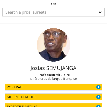
OR
Josias
SEMUJANGA
Professeur titulaire
Littératures de langue française
PORTRAIT
MES RECHERCHES
EXPERTISE MÉDIAS