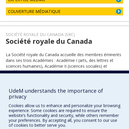
COUVERTURE MÉDIATIQUE
SOCIÉTÉ ROYALE DU CANADA (SRC)
Société royale du Canada
La Société royale du Canada accueille des membres éminents
dans ses trois Académies : Académie I (arts, des lettres et
sciences humaines), Académie II (sciences sociales) et
Académie III (sciences).
UdeM understands the importance of
2024
privacy
Cookies allow us to enhance and personalize your browsing
experience. Some cookies are required to ensure the
website’s functionality and security, while others remember
your preferences. By accepting all, you consent to our use
of cookies to better serve you.