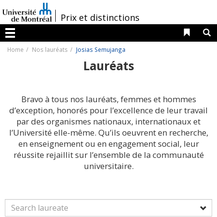
Passer
au
/
Prix et distinctions
contenu
Liens 
R
Menu
Home
Nos lauréats
Josias Semujanga
Lauréats
Bravo à tous nos lauréats, femmes et hommes
d’exception, honorés pour l’excellence de leur travail
par des organismes nationaux, internationaux et
l’Université elle-même. Qu’ils oeuvrent en recherche,
en enseignement ou en engagement social, leur
réussite rejaillit sur l’ensemble de la communauté
universitaire.