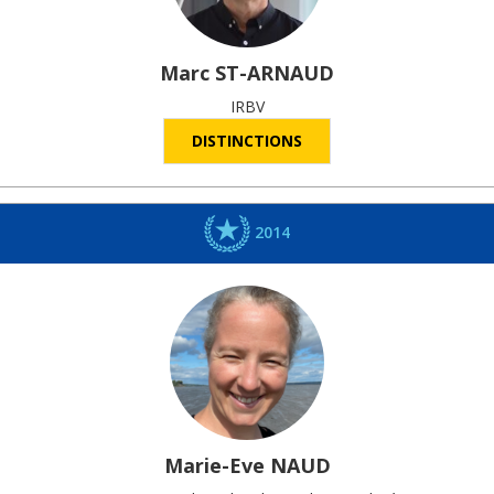
Marc
ST-ARNAUD
IRBV
DISTINCTIONS
2014
Marie-Eve
NAUD