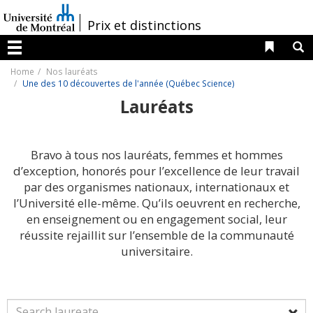
Passer
au
/
Prix et distinctions
contenu
Liens 
R
Menu
Home
Nos lauréats
Une des 10 découvertes de l'année (Québec Science)
Lauréats
Bravo à tous nos lauréats, femmes et hommes
d’exception, honorés pour l’excellence de leur travail
par des organismes nationaux, internationaux et
l’Université elle-même. Qu’ils oeuvrent en recherche,
en enseignement ou en engagement social, leur
réussite rejaillit sur l’ensemble de la communauté
universitaire.