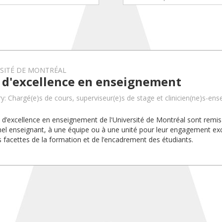
RSITÉ DE MONTRÉAL
x d'excellence en enseignement
y: Chargé(e)s de cours, superviseur(e)s de stage et clinicien(ne)s-ens
x d’excellence en enseignement de l'Université de Montréal sont rem
el enseignant, à une équipe ou à une unité pour leur engagement exc
s facettes de la formation et de l’encadrement des étudiants.