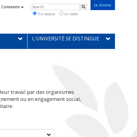
Je donne
Rechercher
Connexion
Search
This website
All UdeM
L'UNIVERSITÉ SE DISTINGUE
leur travail par des organismes
eignement ou en engagement social,
taire.