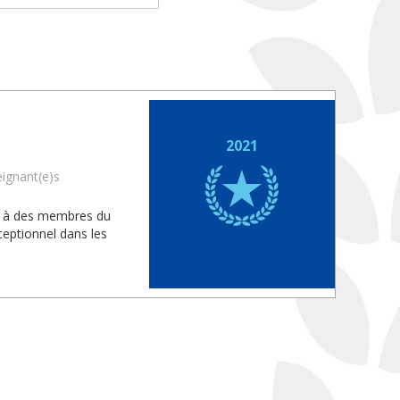
2021
eignant(e)s
is à des membres du
eptionnel dans les