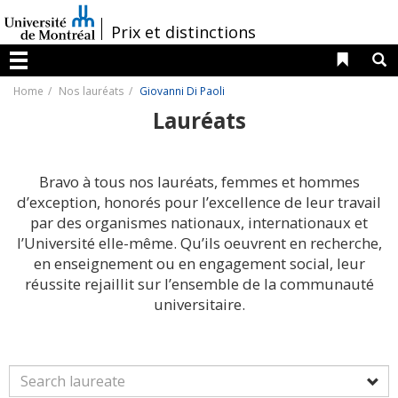
Passer
au
/
Prix et distinctions
contenu
Liens 
R
Menu
Home
Nos lauréats
Giovanni Di Paoli
Lauréats
Bravo à tous nos lauréats, femmes et hommes
d’exception, honorés pour l’excellence de leur travail
par des organismes nationaux, internationaux et
l’Université elle-même. Qu’ils oeuvrent en recherche,
en enseignement ou en engagement social, leur
réussite rejaillit sur l’ensemble de la communauté
universitaire.