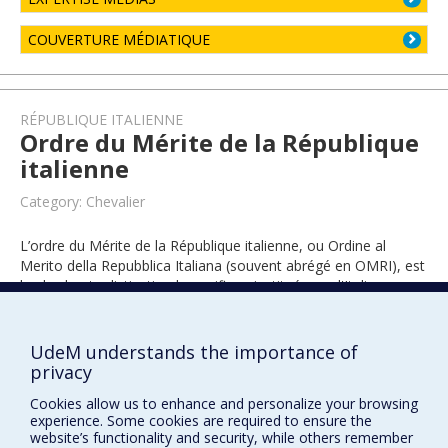
COUVERTURE MÉDIATIQUE
RÉPUBLIQUE ITALIENNE
Ordre du Mérite de la République
italienne
Category: Chevalier
L’ordre du Mérite de la République italienne, ou Ordine al
Merito della Repubblica Italiana (souvent abrégé en OMRI), est
la plus haute distinction honorifique instituée par l'Italie.
UdeM understands the importance of
2016
privacy
Cookies allow us to enhance and personalize your browsing
experience. Some cookies are required to ensure the
website’s functionality and security, while others remember