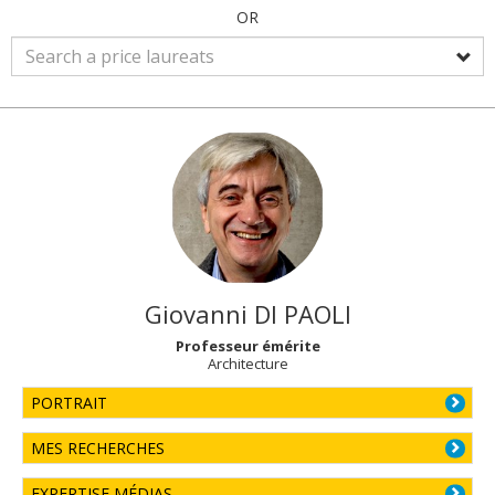
OR
Giovanni
DI PAOLI
Professeur émérite
Architecture
PORTRAIT
MES RECHERCHES
EXPERTISE MÉDIAS