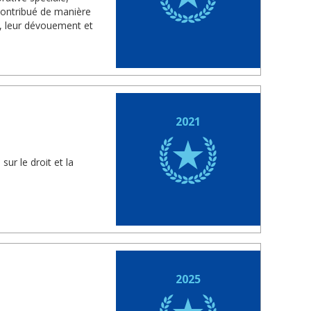
contribué de manière
ns, leur dévouement et
2021
ur le droit et la
2025