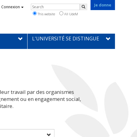
Je donne
Rechercher
Connexion
Search
This website
All UdeM
L'UNIVERSITÉ SE DISTINGUE
leur travail par des organismes
eignement ou en engagement social,
taire.