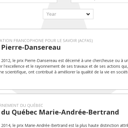
ATION FRANCOPHONE POUR LE SAVOIR (ACFAS)
x Pierre-Dansereau
 2012, le prix Pierre-Dansereau est décerné à une chercheuse ou à u
er l'excellence et le rayonnement de ses travaux et de ses actions qui,
e scientifique, ont contribué à améliorer la qualité de la vie en sociét
RNEMENT DU QUÉBEC
x du Québec Marie-Andrée-Bertrand
 2014, le prix Marie-Andrée-Bertrand est la plus haute distinction attr