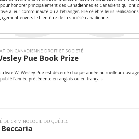
pour honorer principalement des Canadiennes et Canadiens qui ont 
cative à leur communauté ou à l'étranger. Elle célèbre leurs réalisatio
gagement envers le bien-être de la société canadienne.
ATION CANADIENNE DROIT ET SOCIÉTÉ
Wesley Pue Book Prize
 du livre W. Wesley Pue est décerné chaque année au meilleur ouvrage s
 publié l'année précédente en anglais ou en français.
É DE CRIMINOLOGIE DU QUÉBEC
 Beccaria