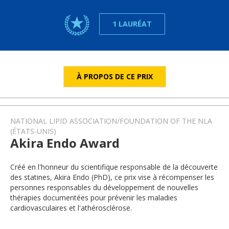
1 LAURÉAT
À PROPOS DE CE PRIX
NATIONAL LIPID ASSOCIATION/FOUNDATION OF THE NLA
(ÉTATS-UNIS)
Akira Endo Award
Créé en l'honneur du scientifique responsable de la découverte
des statines, Akira Endo (PhD), ce prix vise à récompenser les
personnes responsables du développement de nouvelles
thérapies documentées pour prévenir les maladies
cardiovasculaires et l'athérosclérose.