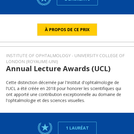
À PROPOS DE CE PRIX
INSTITUTE OF OPHTALMOLOGY - UNIVERSITY COLLEGE OF
LONDON (ROYAUME-UNI)
Annual Lecture Awards (UCL)
Cette distinction décernée par l'Institut d'ophtalmologie de
l'UCL a été créée en 2018 pour honorer les scientifiques qui
ont apporté une contribution exceptionnelle au domaine de
l'ophtalmologie et des sciences visuelles.
1 LAURÉAT