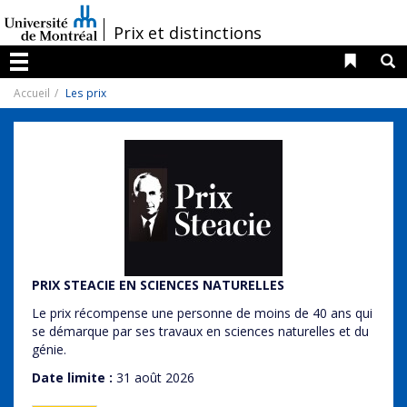
Passer
au
/
Prix et distinctions
contenu
Liens 
R
Menu
Accueil
Les prix
PRIX STEACIE EN SCIENCES NATURELLES
Le prix récompense une personne de moins de 40 ans qui
se démarque par ses travaux en sciences naturelles et du
génie.
Date limite
:
31 août 2026