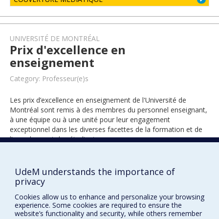
UNIVERSITÉ DE MONTRÉAL
Prix d'excellence en
enseignement
Category: Professeur(e)s
Les prix d’excellence en enseignement de l'Université de
Montréal sont remis à des membres du personnel enseignant,
à une équipe ou à une unité pour leur engagement
exceptionnel dans les diverses facettes de la formation et de
l’encadrement des étudiants.
UdeM understands the importance of
2021
privacy
Cookies allow us to enhance and personalize your browsing
experience. Some cookies are required to ensure the
website’s functionality and security, while others remember