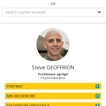
OR
Steve
GEOFFRION
Professeur agrégé
Psychoéducation
PORTRAIT
MES RECHERCHES
COUVERTURE MÉDIATIQUE