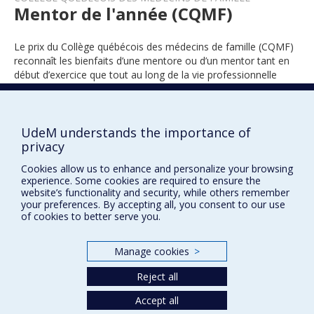
Mentor de l'année (CQMF)
Le prix du Collège québécois des médecins de famille (CQMF)
reconnaît les bienfaits d’une mentore ou d’un mentor tant en
début d’exercice que tout au long de la vie professionnelle
auprès d’une ou d’un médecin de famille.
UdeM understands the importance of
privacy
2025
Cookies allow us to enhance and personalize your browsing
experience. Some cookies are required to ensure the
website’s functionality and security, while others remember
your preferences. By accepting all, you consent to our use
of cookies to better serve you.
Manage cookies
>
Prix et distinctions
Reject all
Plan du site
|
Accessibilité
Accept all