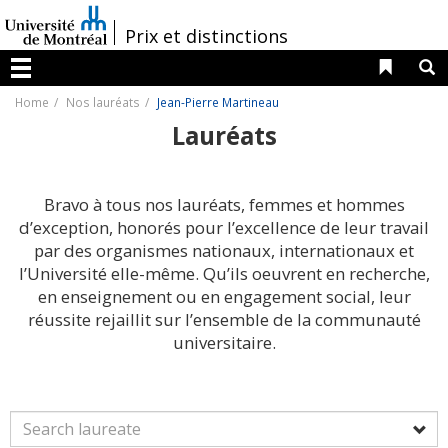
Passer
au
/
Prix et distinctions
contenu
Liens 
R
Menu
Home
Nos lauréats
Jean-Pierre Martineau
Lauréats
Bravo à tous nos lauréats, femmes et hommes
d’exception, honorés pour l’excellence de leur travail
par des organismes nationaux, internationaux et
l’Université elle-même. Qu’ils oeuvrent en recherche,
en enseignement ou en engagement social, leur
réussite rejaillit sur l’ensemble de la communauté
universitaire.