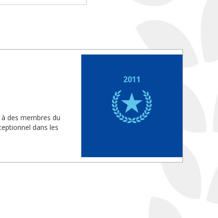
2011
is à des membres du
eptionnel dans les