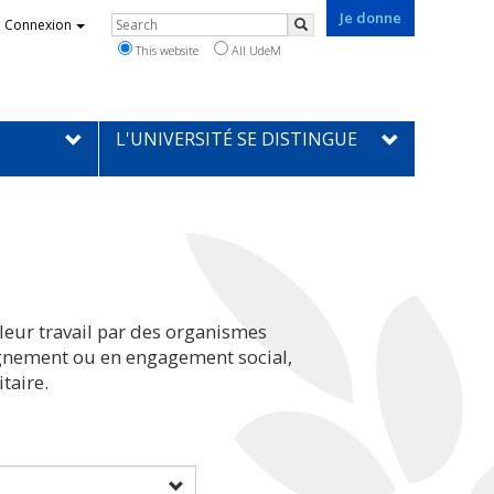
Je donne
Rechercher
Connexion
Search
This website
All UdeM
L'UNIVERSITÉ SE DISTINGUE
leur travail par des organismes
eignement ou en engagement social,
taire.