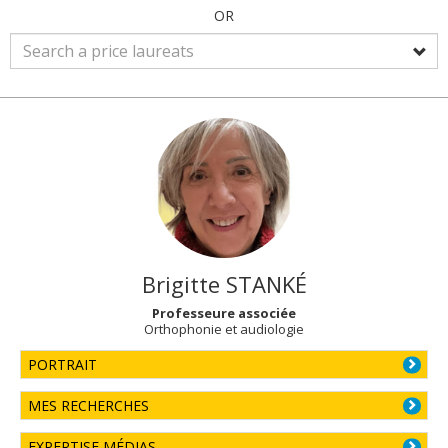
OR
Brigitte
STANKÉ
Professeure associée
Orthophonie et audiologie
PORTRAIT
MES RECHERCHES
EXPERTISE MÉDIAS