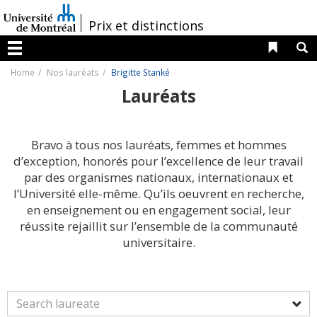
Passer
au
/
Prix et distinctions
contenu
Liens 
R
Menu
Home
Nos lauréats
Brigitte Stanké
Lauréats
Bravo à tous nos lauréats, femmes et hommes
d’exception, honorés pour l’excellence de leur travail
par des organismes nationaux, internationaux et
l’Université elle-même. Qu’ils oeuvrent en recherche,
en enseignement ou en engagement social, leur
réussite rejaillit sur l’ensemble de la communauté
universitaire.