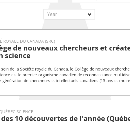
É ROYALE DU CANADA (SRC)
ège de nouveaux chercheurs et créate
n science
 sein de la Société royale du Canada, le Collège de nouveaux chercheu
cience est le premier organisme canadien de reconnaissance multidiscip
e génération de chercheurs et intellectuels canadiens (15 ans et moins
QUÉBEC SCIENCE
des 10 découvertes de l'année (Québe