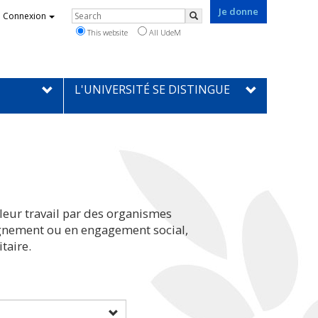
Je donne
Rechercher
Connexion
Search
This website
All UdeM
L'UNIVERSITÉ SE DISTINGUE
leur travail par des organismes
eignement ou en engagement social,
taire.