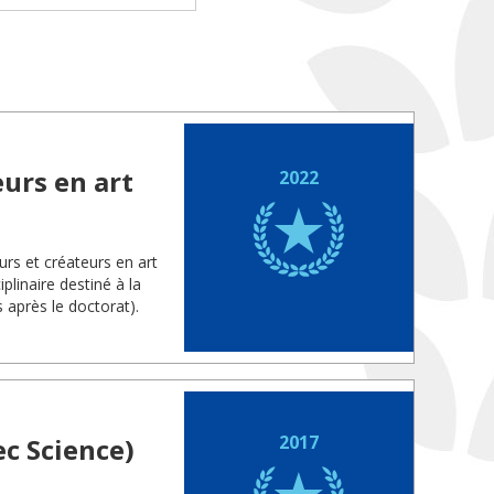
urs en art
2022
rs et créateurs en art
linaire destiné à la
 après le doctorat).
2017
c Science)