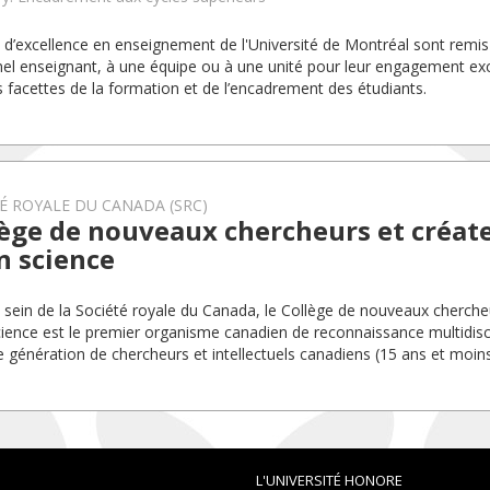
x d’excellence en enseignement de l'Université de Montréal sont rem
el enseignant, à une équipe ou à une unité pour leur engagement exc
s facettes de la formation et de l’encadrement des étudiants.
É ROYALE DU CANADA (SRC)
ège de nouveaux chercheurs et créate
n science
 sein de la Société royale du Canada, le Collège de nouveaux chercheu
cience est le premier organisme canadien de reconnaissance multidiscip
e génération de chercheurs et intellectuels canadiens (15 ans et moins
L'UNIVERSITÉ HONORE