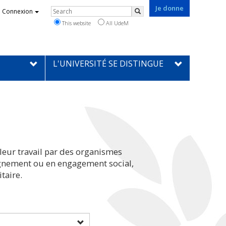
Je donne
Rechercher
Connexion
Search
This website
All UdeM
L'UNIVERSITÉ SE DISTINGUE
leur travail par des organismes
eignement ou en engagement social,
taire.