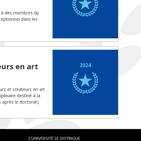
is à des membres du
eptionnel dans les
urs en art
2024
rs et créateurs en art
linaire destiné à la
 après le doctorat).
L'UNIVERSITÉ SE DISTINGUE