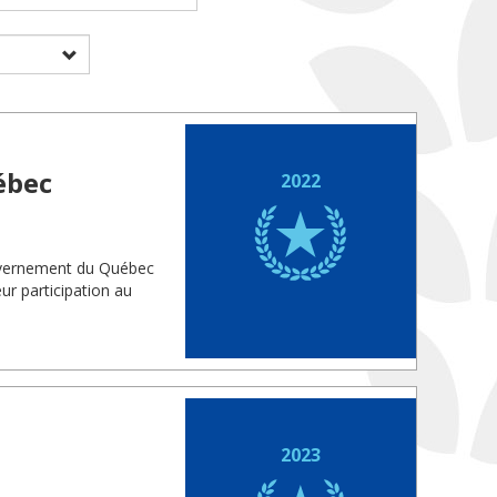
ébec
2022
ouvernement du Québec
eur participation au
2023