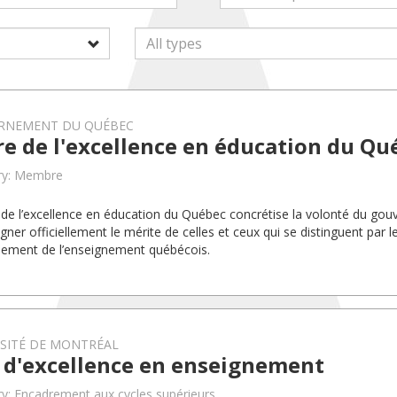
RNEMENT DU QUÉBEC
e de l'excellence en éducation du Qu
ry: Membre
 de l’excellence en éducation du Québec concrétise la volonté du g
gner officiellement le mérite de celles et ceux qui se distinguent par l
ement de l’enseignement québécois.
RSITÉ DE MONTRÉAL
x d'excellence en enseignement
y: Encadrement aux cycles supérieurs