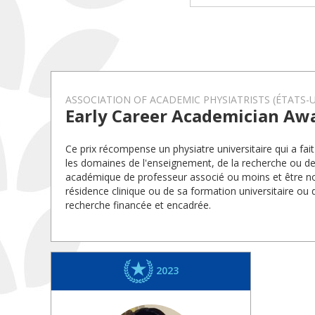
ASSOCIATION OF ACADEMIC PHYSIATRISTS (ÉTATS-U
Early Career Academician Aw
Ce prix récompense un physiatre universitaire qui a fa
les domaines de l'enseignement, de la recherche ou de 
académique de professeur associé ou moins et être no
résidence clinique ou de sa formation universitaire ou 
recherche financée et encadrée.
2023