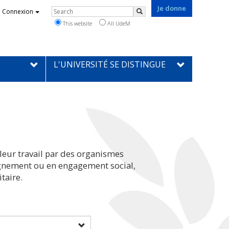
Je donne
Rechercher
Connexion
Search
This website
All UdeM
L'UNIVERSITÉ SE DISTINGUE
leur travail par des organismes
eignement ou en engagement social,
taire.