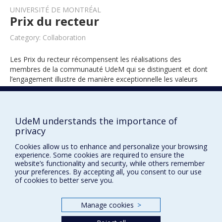
UNIVERSITÉ DE MONTRÉAL
Prix du recteur
Category: Collaboration
Les Prix du recteur récompensent les réalisations des
membres de la communauté UdeM qui se distinguent et dont
l’engagement illustre de manière exceptionnelle les valeurs
universitaires.
UdeM understands the importance of
2015
privacy
Cookies allow us to enhance and personalize your browsing
experience. Some cookies are required to ensure the
website’s functionality and security, while others remember
your preferences. By accepting all, you consent to our use
of cookies to better serve you.
Manage cookies
>
Prix et distinctions