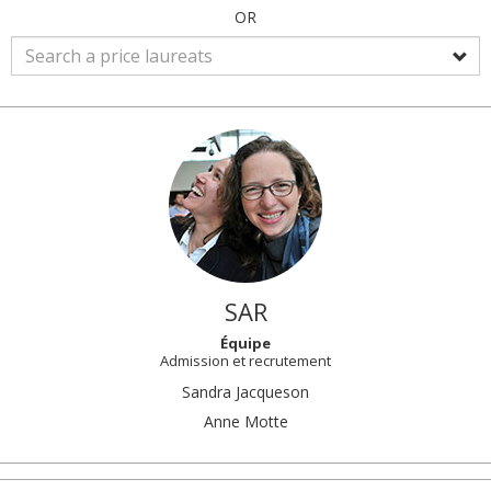
OR
SAR
Équipe
Admission et recrutement
Group
Sandra Jacqueson
members:
Anne Motte