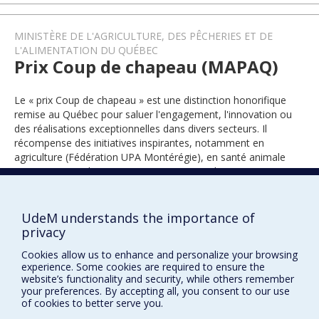
MINISTÈRE DE L'AGRICULTURE, DES PÊCHERIES ET DE
L'ALIMENTATION DU QUÉBEC
Prix Coup de chapeau (MAPAQ)
Le « prix Coup de chapeau » est une distinction honorifique
remise au Québec pour saluer l'engagement, l'innovation ou
des réalisations exceptionnelles dans divers secteurs. Il
récompense des initiatives inspirantes, notamment en
agriculture (Fédération UPA Montérégie), en santé animale
(MAPAQ), en milieu communautaire ou scolaire.
UdeM understands the importance of
2025
privacy
Cookies allow us to enhance and personalize your browsing
experience. Some cookies are required to ensure the
website’s functionality and security, while others remember
your preferences. By accepting all, you consent to our use
of cookies to better serve you.