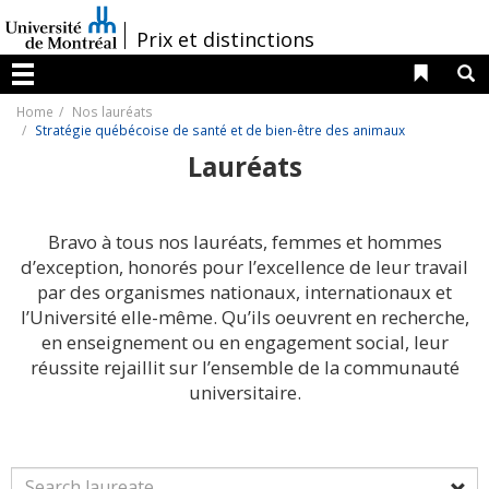
Passer
au
/
Prix et distinctions
contenu
Liens 
R
Menu
Home
Nos lauréats
Stratégie québécoise de santé et de bien-être des animaux
Lauréats
Bravo à tous nos lauréats, femmes et hommes
d’exception, honorés pour l’excellence de leur travail
par des organismes nationaux, internationaux et
l’Université elle-même. Qu’ils oeuvrent en recherche,
en enseignement ou en engagement social, leur
réussite rejaillit sur l’ensemble de la communauté
universitaire.