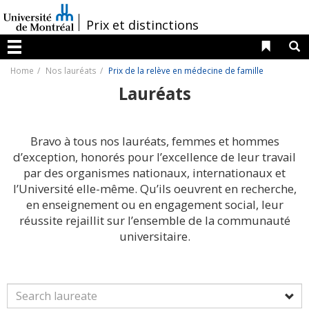
Passer
au
/
Prix et distinctions
contenu
Liens 
R
Menu
Home
Nos lauréats
Prix de la relève en médecine de famille
Lauréats
Bravo à tous nos lauréats, femmes et hommes
d’exception, honorés pour l’excellence de leur travail
par des organismes nationaux, internationaux et
l’Université elle-même. Qu’ils oeuvrent en recherche,
en enseignement ou en engagement social, leur
réussite rejaillit sur l’ensemble de la communauté
universitaire.