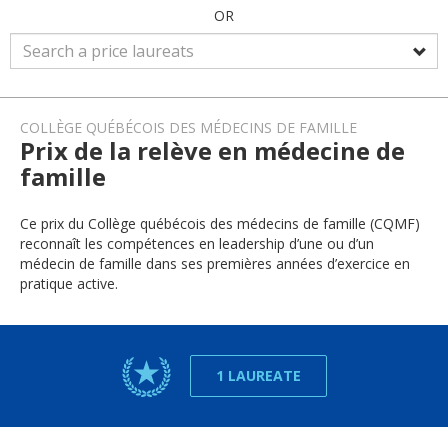
OR
COLLÈGE QUÉBÉCOIS DES MÉDECINS DE FAMILLE
Prix de la relève en médecine de
famille
Ce prix du Collège québécois des médecins de famille (CQMF)
reconnaît les compétences en leadership d’une ou d’un
médecin de famille dans ses premières années d’exercice en
pratique active.
1 LAUREATE