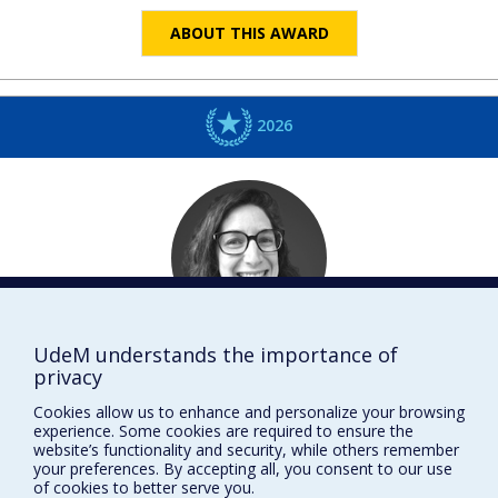
ABOUT THIS AWARD
2026
UdeM understands the importance of
Emma
GLASER
privacy
Médecine de famille et médecine d'urgence
Cookies allow us to enhance and personalize your browsing
DISTINCTIONS
experience. Some cookies are required to ensure the
website’s functionality and security, while others remember
your preferences. By accepting all, you consent to our use
of cookies to better serve you.