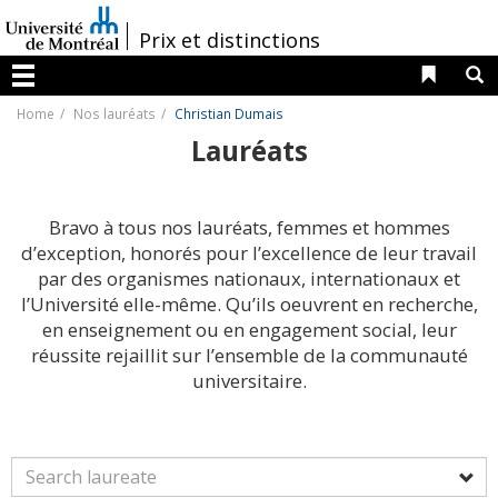
Passer
au
/
Prix et distinctions
contenu
Liens 
R
Menu
Home
Nos lauréats
Christian Dumais
Lauréats
Bravo à tous nos lauréats, femmes et hommes
d’exception, honorés pour l’excellence de leur travail
par des organismes nationaux, internationaux et
l’Université elle-même. Qu’ils oeuvrent en recherche,
en enseignement ou en engagement social, leur
réussite rejaillit sur l’ensemble de la communauté
universitaire.