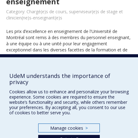
enseignement
Category: Chargé(e)s de cours, superviseur(e)s de stage et
clinicien(ne)s-enseignant(e)s
Les prix d’excellence en enseignement de l'Université de
Montréal sont remis à des membres du personnel enseignant,
à une équipe ou à une unité pour leur engagement
exceptionnel dans les diverses facettes de la formation et de
l’encadrement des étudiants.
UdeM understands the importance of
2014
privacy
Cookies allow us to enhance and personalize your browsing
experience. Some cookies are required to ensure the
website’s functionality and security, while others remember
your preferences. By accepting all, you consent to our use
of cookies to better serve you.
Manage cookies
>
Prix et distinctions