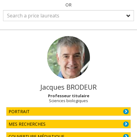
OR
Jacques
BRODEUR
Professeur titulaire
Sciences biologiques
PORTRAIT
MES RECHERCHES
COUVERTURE MÉDIATIQUE