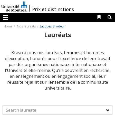
Passer
au
/
Prix et distinctions
contenu
Liens 
R
Menu
Home
Nos lauréats
Jacques Brodeur
Lauréats
Bravo à tous nos lauréats, femmes et hommes
d’exception, honorés pour l’excellence de leur travail
par des organismes nationaux, internationaux et
l’Université elle-même. Qu’ils oeuvrent en recherche,
en enseignement ou en engagement social, leur
réussite rejaillit sur l’ensemble de la communauté
universitaire.