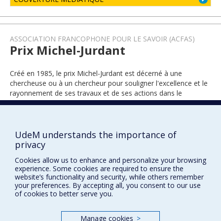
ASSOCIATION FRANCOPHONE POUR LE SAVOIR (ACFAS)
Prix Michel-Jurdant
Créé en 1985, le prix Michel-Jurdant est décerné à une
chercheuse ou à un chercheur pour souligner l'excellence et le
rayonnement de ses travaux et de ses actions dans le
domaine des sciences de l’environnement.
UdeM understands the importance of
2021
privacy
Cookies allow us to enhance and personalize your browsing
experience. Some cookies are required to ensure the
website’s functionality and security, while others remember
your preferences. By accepting all, you consent to our use
of cookies to better serve you.
Manage cookies
>
Prix et distinctions