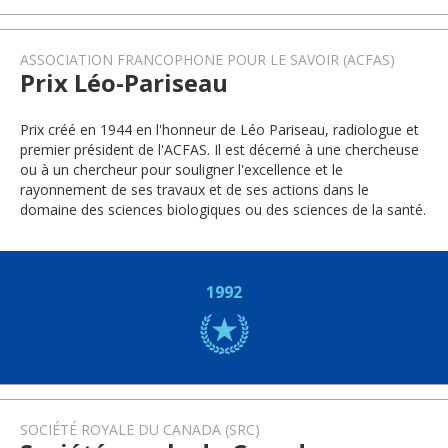
ASSOCIATION FRANCOPHONE POUR LE SAVOIR (ACFAS)
Prix Léo-Pariseau
Prix créé en 1944 en l'honneur de Léo Pariseau, radiologue et
premier président de l'ACFAS. Il est décerné à une chercheuse
ou à un chercheur pour souligner l'excellence et le
rayonnement de ses travaux et de ses actions dans le
domaine des sciences biologiques ou des sciences de la santé.
1992
SOCIÉTÉ ROYALE DU CANADA (SRC)