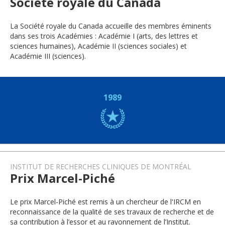
Société royale du Canada
La Société royale du Canada accueille des membres éminents
dans ses trois Académies : Académie I (arts, des lettres et
sciences humaines), Académie II (sciences sociales) et
Académie III (sciences).
1989
INSTITUT DE RECHERCHES CLINIQUES DE MONTRÉAL
Prix Marcel-Piché
Le prix Marcel-Piché est remis à un chercheur de l'IRCM en
reconnaissance de la qualité de ses travaux de recherche et de
sa contribution à l’essor et au rayonnement de l’Institut.