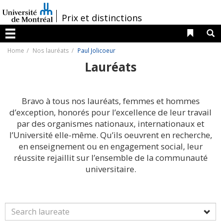
Passer
au
/
Prix et distinctions
contenu
Liens 
R
Menu
Home
Nos lauréats
Paul Jolicoeur
Lauréats
Bravo à tous nos lauréats, femmes et hommes
d’exception, honorés pour l’excellence de leur travail
par des organismes nationaux, internationaux et
l’Université elle-même. Qu’ils oeuvrent en recherche,
en enseignement ou en engagement social, leur
réussite rejaillit sur l’ensemble de la communauté
universitaire.