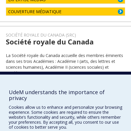
COUVERTURE MÉDIATIQUE
SOCIÉTÉ ROYALE DU CANADA (SRC)
Société royale du Canada
La Société royale du Canada accueille des membres éminents
dans ses trois Académies : Académie I (arts, des lettres et
sciences humaines), Académie II (sciences sociales) et
Académie III (sciences).
UdeM understands the importance of
1985
privacy
Cookies allow us to enhance and personalize your browsing
experience. Some cookies are required to ensure the
website’s functionality and security, while others remember
your preferences. By accepting all, you consent to our use
of cookies to better serve you.