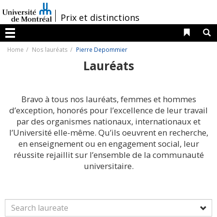
Passer
au
/
Prix et distinctions
contenu
Liens 
R
Menu
Home
Nos lauréats
Pierre Depommier
Lauréats
Bravo à tous nos lauréats, femmes et hommes
d’exception, honorés pour l’excellence de leur travail
par des organismes nationaux, internationaux et
l’Université elle-même. Qu’ils oeuvrent en recherche,
en enseignement ou en engagement social, leur
réussite rejaillit sur l’ensemble de la communauté
universitaire.