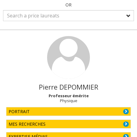
OR
Pierre
DEPOMMIER
Professeur émérite
Physique
PORTRAIT
MES RECHERCHES
EXPERTISE MÉDIAS