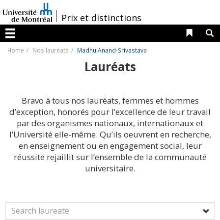
Passer
au
/
Prix et distinctions
contenu
Liens 
R
Menu
Home
Nos lauréats
Madhu Anand-Srivastava
Lauréats
Bravo à tous nos lauréats, femmes et hommes
d’exception, honorés pour l’excellence de leur travail
par des organismes nationaux, internationaux et
l’Université elle-même. Qu’ils oeuvrent en recherche,
en enseignement ou en engagement social, leur
réussite rejaillit sur l’ensemble de la communauté
universitaire.