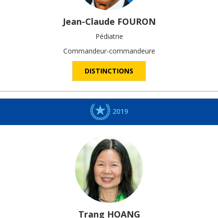
Jean-Claude
FOURON
Pédiatrie
Commandeur-commandeure
DISTINCTIONS
2019
Trang
HOANG