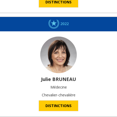
DISTINCTIONS
2022
Julie
BRUNEAU
Médecine
Chevalier-chevalière
DISTINCTIONS