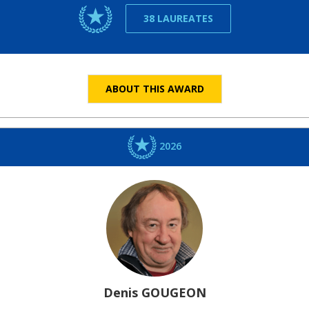
38 LAUREATES
ABOUT THIS AWARD
2026
Denis
GOUGEON