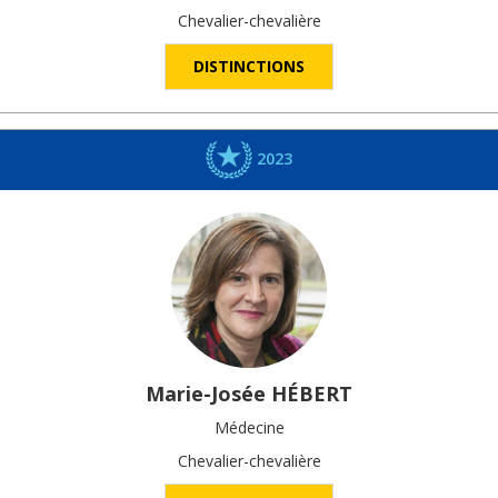
Chevalier-chevalière
DISTINCTIONS
2023
Marie-Josée
HÉBERT
Médecine
Chevalier-chevalière