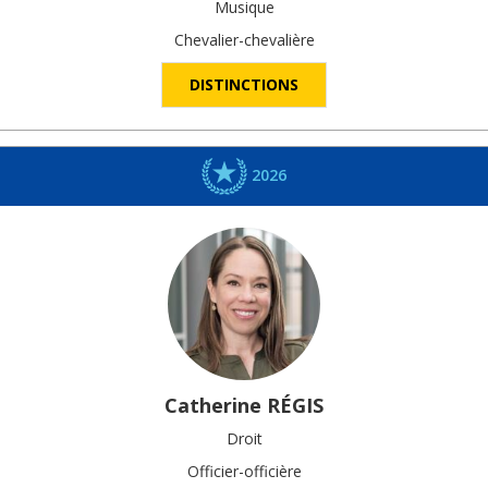
Musique
Chevalier-chevalière
DISTINCTIONS
2026
Catherine
RÉGIS
Droit
Officier-officière