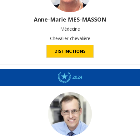
Anne-Marie
MES-MASSON
Médecine
Chevalier-chevalière
DISTINCTIONS
2024