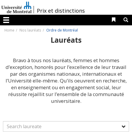
Passer
au
/
Prix et distinctions
contenu
Liens 
R
Menu
Home
Nos lauréats
Ordre de Montréal
Lauréats
Bravo à tous nos lauréats, femmes et hommes
d’exception, honorés pour l’excellence de leur travail
par des organismes nationaux, internationaux et
l’Université elle-même. Qu’ils oeuvrent en recherche,
en enseignement ou en engagement social, leur
réussite rejaillit sur l’ensemble de la communauté
universitaire.