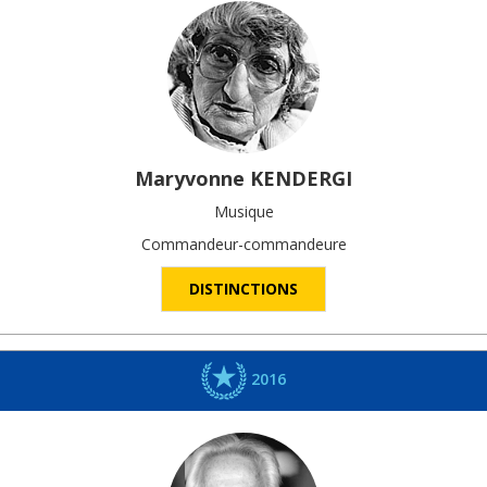
Maryvonne
KENDERGI
Musique
Commandeur-commandeure
DISTINCTIONS
2016