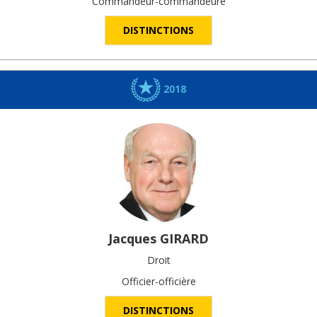
Commandeur-commandeure
DISTINCTIONS
2018
Jacques
GIRARD
Droit
Officier-officière
DISTINCTIONS