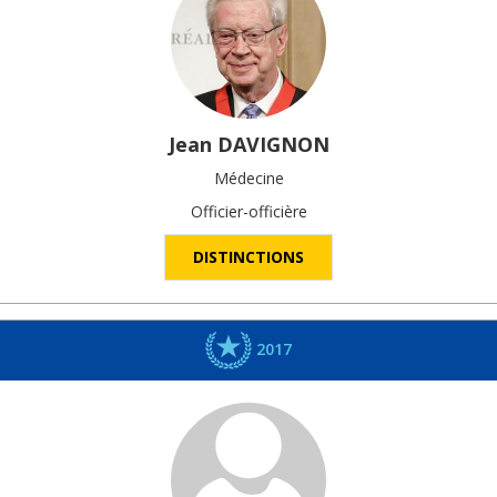
Jean
DAVIGNON
Médecine
Officier-officière
DISTINCTIONS
2017