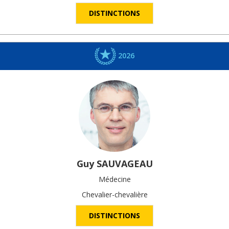
DISTINCTIONS
2026
Guy
SAUVAGEAU
Médecine
Chevalier-chevalière
DISTINCTIONS