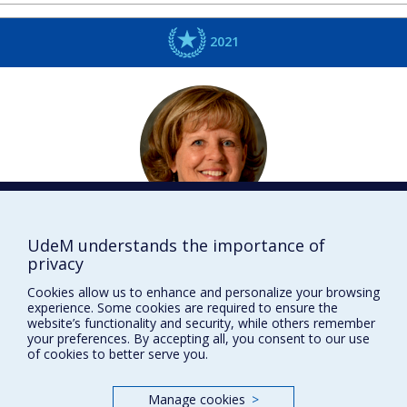
2021
Francine
DUCHARME
UdeM understands the importance of
privacy
Sciences infirmières
DISTINCTIONS
Cookies allow us to enhance and personalize your browsing
experience. Some cookies are required to ensure the
website’s functionality and security, while others remember
your preferences. By accepting all, you consent to our use
of cookies to better serve you.
Prix et distinctions
Manage cookies
>