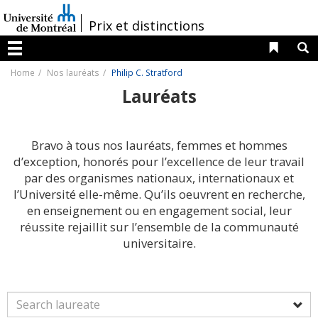
Passer
au
/
Prix et distinctions
contenu
Liens 
R
Menu
Home
Nos lauréats
Philip C. Stratford
Lauréats
Bravo à tous nos lauréats, femmes et hommes
d’exception, honorés pour l’excellence de leur travail
par des organismes nationaux, internationaux et
l’Université elle-même. Qu’ils oeuvrent en recherche,
en enseignement ou en engagement social, leur
réussite rejaillit sur l’ensemble de la communauté
universitaire.