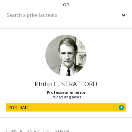
OR
Philip C.
STRATFORD
Professeur émérite
Études anglaises
PORTRAIT
CONSEIL DES ARTS DU CANADA