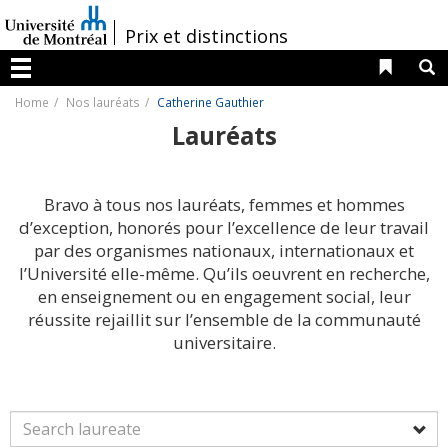
Passer
au
/
Prix et distinctions
contenu
Liens 
R
Menu
Home
Nos lauréats
Catherine Gauthier
Lauréats
Bravo à tous nos lauréats, femmes et hommes
d’exception, honorés pour l’excellence de leur travail
par des organismes nationaux, internationaux et
l’Université elle-même. Qu’ils oeuvrent en recherche,
en enseignement ou en engagement social, leur
réussite rejaillit sur l’ensemble de la communauté
universitaire.