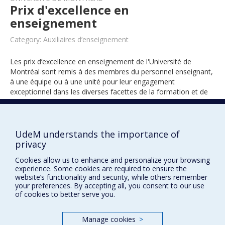
Prix d'excellence en
enseignement
Category: Auxiliaires d’enseignement
Les prix d’excellence en enseignement de l'Université de
Montréal sont remis à des membres du personnel enseignant,
à une équipe ou à une unité pour leur engagement
exceptionnel dans les diverses facettes de la formation et de
l’encadrement des étudiants.
UdeM understands the importance of
2017
privacy
Cookies allow us to enhance and personalize your browsing
experience. Some cookies are required to ensure the
website’s functionality and security, while others remember
your preferences. By accepting all, you consent to our use
of cookies to better serve you.
Manage cookies
>
Prix et distinctions