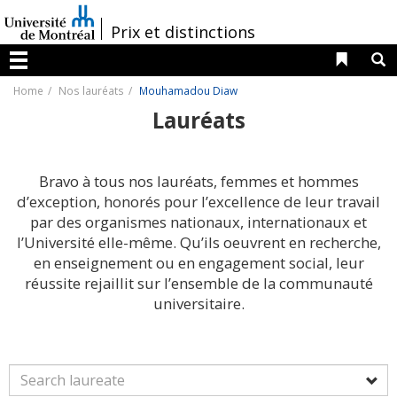
Passer
au
/
Prix et distinctions
contenu
Liens 
R
Menu
Home
Nos lauréats
Mouhamadou Diaw
Lauréats
Bravo à tous nos lauréats, femmes et hommes
d’exception, honorés pour l’excellence de leur travail
par des organismes nationaux, internationaux et
l’Université elle-même. Qu’ils oeuvrent en recherche,
en enseignement ou en engagement social, leur
réussite rejaillit sur l’ensemble de la communauté
universitaire.