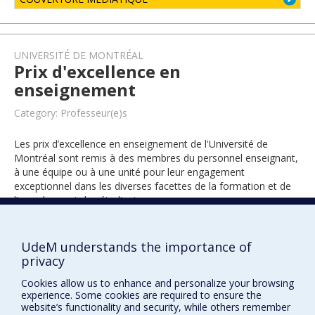
UNIVERSITÉ DE MONTRÉAL
Prix d'excellence en
enseignement
Category: Professeur(e)s
Les prix d’excellence en enseignement de l'Université de
Montréal sont remis à des membres du personnel enseignant,
à une équipe ou à une unité pour leur engagement
exceptionnel dans les diverses facettes de la formation et de
l’encadrement des étudiants.
UdeM understands the importance of
2020
privacy
Cookies allow us to enhance and personalize your browsing
experience. Some cookies are required to ensure the
website’s functionality and security, while others remember