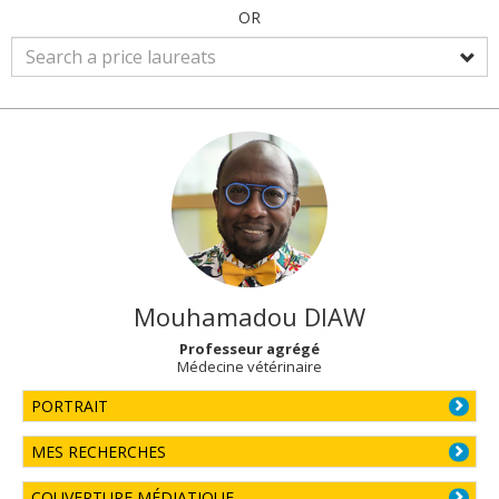
OR
Mouhamadou
DIAW
Professeur agrégé
Médecine vétérinaire
PORTRAIT
MES RECHERCHES
COUVERTURE MÉDIATIQUE