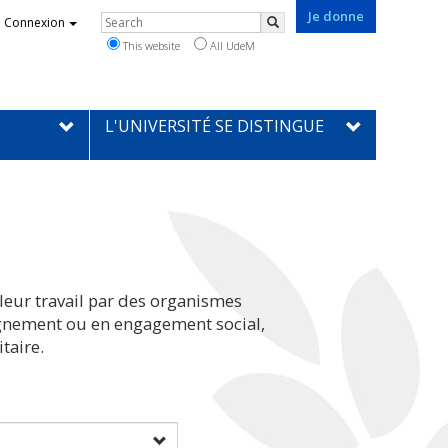
Je donne
Rechercher
Connexion
Search
This website
All UdeM
L'UNIVERSITÉ SE DISTINGUE
leur travail par des organismes
eignement ou en engagement social,
taire.